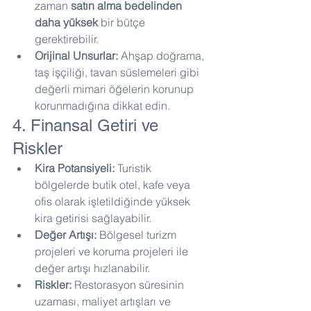
zaman 
satın alma bedelinden 
daha yüksek
 bir bütçe 
gerektirebilir.
Orijinal Unsurlar:
 Ahşap doğrama, 
taş işçiliği, tavan süslemeleri gibi 
değerli mimari öğelerin korunup 
korunmadığına dikkat edin.
4. Finansal Getiri ve 
Riskler
Kira Potansiyeli:
 Turistik 
bölgelerde butik otel, kafe veya 
ofis olarak işletildiğinde yüksek 
kira getirisi sağlayabilir.
Değer Artışı:
 Bölgesel turizm 
projeleri ve koruma projeleri ile 
değer artışı hızlanabilir.
Riskler:
 Restorasyon süresinin 
uzaması, maliyet artışları ve 