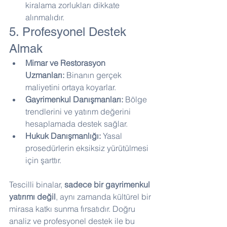
kiralama zorlukları dikkate 
alınmalıdır.
5. Profesyonel Destek 
Almak
Mimar ve Restorasyon 
Uzmanları:
 Binanın gerçek 
maliyetini ortaya koyarlar.
Gayrimenkul Danışmanları:
 Bölge 
trendlerini ve yatırım değerini 
hesaplamada destek sağlar.
Hukuk Danışmanlığı:
 Yasal 
prosedürlerin eksiksiz yürütülmesi 
için şarttır.
Tescilli binalar, 
sadece bir gayrimenkul 
yatırımı değil
, aynı zamanda kültürel bir 
mirasa katkı sunma fırsatıdır. Doğru 
analiz ve profesyonel destek ile bu 