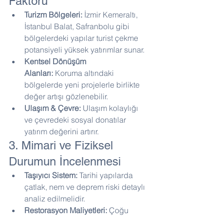
Faktörü
Turizm Bölgeleri:
 İzmir Kemeraltı, 
İstanbul Balat, Safranbolu gibi 
bölgelerdeki yapılar turist çekme 
potansiyeli yüksek yatırımlar sunar.
Kentsel Dönüşüm 
Alanları:
 Koruma altındaki 
bölgelerde yeni projelerle birlikte 
değer artışı gözlenebilir.
Ulaşım & Çevre:
 Ulaşım kolaylığı 
ve çevredeki sosyal donatılar 
yatırım değerini artırır.
3. Mimari ve Fiziksel 
Durumun İncelenmesi
Taşıyıcı Sistem:
 Tarihi yapılarda 
çatlak, nem ve deprem riski detaylı 
analiz edilmelidir.
Restorasyon Maliyetleri:
 Çoğu 