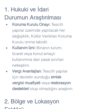
1. Hukuki ve İdari 
Durumun Araştırılması
Koruma Kurulu Onayı:
 Tescilli 
yapılar üzerinde yapılacak her 
değişiklik, Kültür Varlıkları Koruma 
Kurulu iznine tabidir.
Kullanım İzni:
 Binanın turizm, 
ticaret veya konut amaçlı 
kullanımına dair yasal sınırları 
netleştirin.
Vergi Avantajları:
 Tescilli yapılar 
için devletin sunduğu 
emlak 
vergisi muafiyeti
 veya 
restorasyon 
destekleri
 olup olmadığını araştırın.
2. Bölge ve Lokasyon 