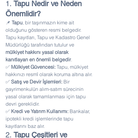
1. 
Tapu Nedir ve Neden 
Önemlidir?
📌 
Tapu
, bir taşınmazın kime ait 
olduğunu gösteren resmi belgedir. 
Tapu kayıtları, Tapu ve Kadastro Genel 
Müdürlüğü tarafından tutulur ve 
mülkiyet hakkını yasal olarak 
kanıtlayan en önemli belgedir
.
✅ 
Mülkiyet Güvencesi:
 Tapu, mülkiyet 
hakkınızı resmî olarak koruma altına alır.
✅ 
Satış ve Devir İşlemleri:
 Bir 
gayrimenkulün alım-satım sürecinin 
yasal olarak tamamlanması için tapu 
devri gereklidir.
✅ 
Kredi ve Yatırım Kullanımı:
 Bankalar, 
ipotekli kredi işlemlerinde tapu 
kayıtlarını baz alır.
2. 
Tapu Çeşitleri ve 