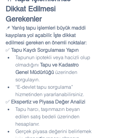
Dikkat Edilmesi 
Gerekenler
📌 
Yanlış tapu işlemleri büyük maddi 
kayıplara yol açabilir. İşte dikkat 
edilmesi gereken en önemli noktalar:
✅ 
Tapu Kaydı Sorgulaması Yapın
Tapunun ipotekli veya hacizli olup 
olmadığını 
Tapu ve Kadastro 
Genel Müdürlüğü
 üzerinden 
sorgulayın.
“E-devlet tapu sorgulama” 
hizmetinden yararlanabilirsiniz.
✅ 
Ekspertiz ve Piyasa Değer Analizi
Tapu harcı, taşınmazın beyan 
edilen satış bedeli üzerinden 
hesaplanır.
Gerçek piyasa değerini belirlemek 